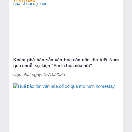
TIN KHÁC
Khám phá bản sắc văn hóa các dân tộc Việt Nam
qua chuỗi sự kiện "Em là hoa của núi”
Cập nhật ngày: 07/10/2025