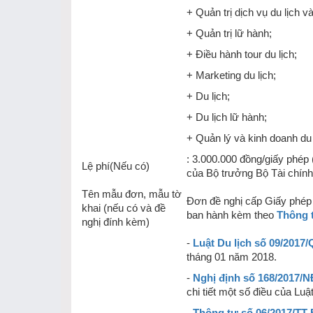
+ Quản trị dịch vụ du lịch v
+ Quản trị lữ hành;
+ Điều hành tour du lịch;
+ Marketing du lịch;
+ Du lịch;
+ Du lịch lữ hành;
+ Quản lý và kinh doanh du 
: 3.000.000 đồng/giấy phép 
Lệ phí(Nếu có)
của Bộ trưởng Bộ Tài chính
Tên mẫu đơn, mẫu tờ
Đơn đề nghị cấp Giấy phép 
khai (nếu có và đề
ban hành kèm theo
Thông 
nghị đính kèm)
-
Luật Du lịch số 09/2017
tháng 01 năm 2018.
-
Nghị định số 168/2017/
chi tiết một số điều của Lu