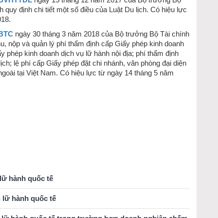
T-BVHTTDL
ngày 15 tháng 12 năm 2017 của Bộ trưởng Bộ
 quy định chi tiết một số điều của Luật Du lịch. Có hiệu lực
018.
-BTC
ngày 30 tháng 3 năm 2018 của Bộ trưởng Bộ Tài chính
hu, nộp và quản lý phí thẩm định cấp Giấy phép kinh doanh
ấy phép kinh doanh dịch vụ lữ hành nội địa; phí thẩm định
ịch; lệ phí cấp Giấy phép đặt chi nhánh, văn phòng đại diện
ngoài tại Việt Nam. Có hiệu lực từ ngày 14 tháng 5 năm
 lữ hành quốc tế
ụ lữ hành quốc tế