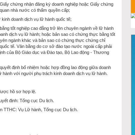
 Giấy chứng nhận đăng ký doanh nghiệp hoặc Giấy chứng
 quan nhà nước có thẩm quyền cấp;
 kinh doanh dịch vụ lữ hành quốc tế;
bằng tốt nghiệp cao đẳng trở lên chuyên ngành về lữ hành
oanh dịch vụ lữ hành; hoặc bản sao có chứng thực bằng tốt
huyên ngành khác và bản sao có chứng thực chứng chỉ
h quốc tế. Văn bằng do cơ sở đào tạo nước ngoài cấp phải
ịnh của Bộ Giáo dục và Đào tạo, Bộ Lao động - Thương
quyết định bổ nhiệm hoặc hợp đồng lao động giữa doanh
ữ hành với người phụ trách kinh doanh dịch vụ lữ hành.
được hồ sơ hợp lệ.
yết định: Tổng cục Du lịch.
iện TTHC: Vụ Lữ hành, Tổng cục Du lịch.