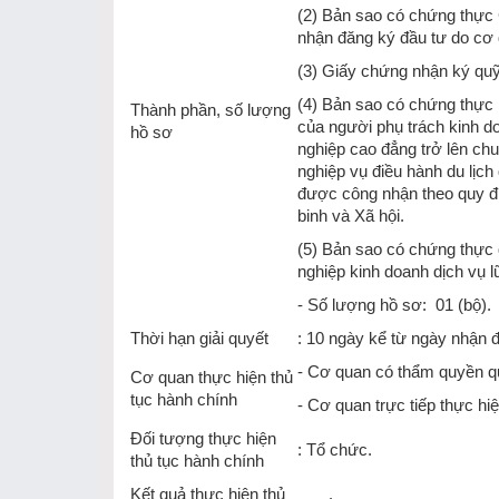
(2) Bản sao có chứng thực
nhận đăng ký đầu tư do cơ
(3) Giấy chứng nhận ký quỹ
(4) Bản sao có chứng thực 
Thành phần, số lượng
của người phụ trách kinh d
hồ sơ
nghiệp cao đẳng trở lên c
nghiệp vụ điều hành du lịc
được công nhận theo quy đ
binh và Xã hội.
(5) Bản sao có chứng thực 
nghiệp kinh doanh dịch vụ l
- Số lượng hồ sơ: 01 (bộ).
Thời hạn giải quyết
: 10 ngày kể từ ngày nhận 
- Cơ quan có thẩm quyền qu
Cơ quan thực hiện thủ
tục hành chính
- Cơ quan trực tiếp thực h
Đối tượng thực hiện
: Tổ chức.
thủ tục hành chính
Kết quả thực hiện thủ