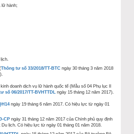
à lữ hành;
lịch.
(
Thông tư số 33/2018/TT-BTC
ngày 30 tháng 3 năm 2018
).
kinh doanh dịch vụ lữ hành quốc tế (Mẫu số 04 Phụ lục II
tư số 06/2017/TT-BVHTTDL
ngày 15 tháng 12 năm 2017).
/QH14
ngày 19 tháng 6 năm 2017. Có hiệu lực từ ngày 01
NĐ-CP
ngày 31 tháng 12 năm 2017 của Chính phủ quy định
ật Du lịch. Có hiệu lực từ ngày 01 tháng 01 năm 2018.