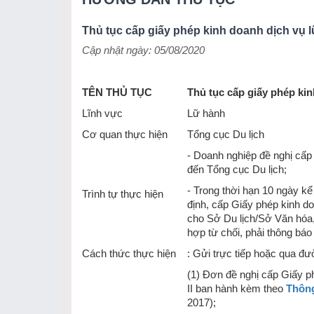
Thủ tục cấp giấy phép kinh doanh dịch vụ 
Cập nhật ngày: 05/08/2020
TÊN THỦ TỤC
Thủ tục cấp giấy phép kin
Lĩnh vực
Lữ hành
Cơ quan thực hiện
Tổng cục Du lịch
- Doanh nghiệp đề nghị cấp
đến Tổng cục Du lịch;
- Trong thời hạn 10 ngày k
Trình tự thực hiện
định, cấp Giấy phép kinh d
cho Sở Du lịch/Sở Văn hóa,
hợp từ chối, phải thông báo
Cách thức thực hiện
: Gửi trực tiếp hoặc qua đ
(1) Đơn đề nghị cấp Giấy p
II ban hành kèm theo
Thông
2017);