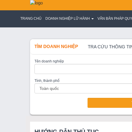
TRANG CHỦ
DOANH NGHIỆP LỮ HÀNH
VĂN BẢN PHÁP QU
TÌM DOANH NGHIỆP
TRA CỨU THÔNG TI
Tên doanh nghiệp
Tỉnh, thành phố
HƯỚNG DẪN THỦ TỤC