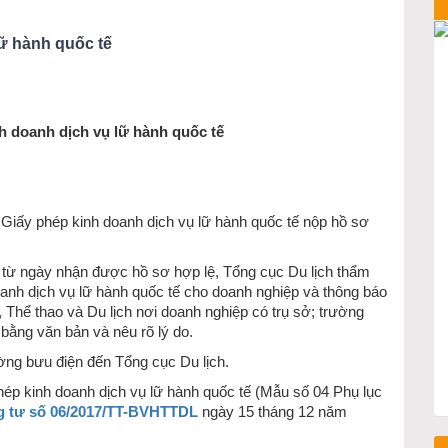
lữ hành quốc tế
h doanh dịch vụ lữ hành quốc tế
 Giấy phép kinh doanh dịch vụ lữ hành quốc tế nộp hồ sơ
ể từ ngày nhận được hồ sơ hợp lệ, Tổng cục Du lịch thẩm
oanh dịch vụ lữ hành quốc tế cho doanh nghiệp và thông báo
 Thể thao và Du lịch nơi doanh nghiệp có trụ sở; trường
 bằng văn bản và nêu rõ lý do.
ường bưu điện đến Tổng cục Du lịch.
hép kinh doanh dịch vụ lữ hành quốc tế (Mẫu số 04 Phụ lục
 tư số 06/2017/TT-BVHTTDL
ngày 15 tháng 12 năm