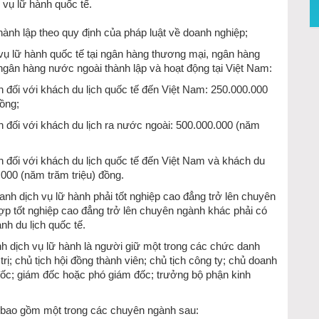
 vụ lữ hành quốc tế.
ành lập theo quy định của pháp luật về doanh nghiệp;
 vụ lữ hành quốc tế tại ngân hàng thương mại, ngân hàng
ngân hàng nước ngoài thành lập và hoạt động tại Việt Nam:
h đối với khách du lịch quốc tế đến Việt Nam: 250.000.000
đồng;
h đối với khách du lịch ra nước ngoài: 500.000.000 (năm
h đối với khách du lịch quốc tế đến Việt Nam và khách du
.000 (năm trăm triệu) đồng.
anh dịch vụ lữ hành phải tốt nghiệp cao đẳng trở lên chuyên
ợp tốt nghiệp cao đẳng trở lên chuyên ngành khác phải có
nh du lịch quốc tế.
nh dịch vụ lữ hành là người giữ một trong các chức danh
trị; chủ tịch hội đồng thành viên; chủ tịch công ty; chủ doanh
đốc; giám đốc hoặc phó giám đốc; trưởng bộ phận kinh
 bao gồm một trong các chuyên ngành sau: