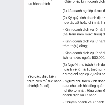
: Giấy phép kinh doanh dịch
tục hành chính
(1) Là doanh nghiệp được th
(2) Ký quỹ kinh doanh dịch
hợp tác xã hoặc chi nhánh 
- Kinh doanh dịch vụ lữ hàn
(hai trăm năm mươi triệu) 
- Kinh doanh dịch vụ lữ hàn
trăm triệu) đồng;
- Kinh doanh dịch vụ lữ hàn
lịch ra nước ngoài: 500.000
(3) Người phụ trách kinh do
ngành về lữ hành; trường h
chứng chỉ nghiệp vụ điều hà
Yêu cầu, điều kiện
thực hiện thủ tục hành
- Người phụ trách kinh doa
chính(Nếu có)
sau: chủ tịch hội đồng quản 
nghiệp tư nhân; tổng giám 
doanh dịch vụ lữ hành.
- Chuyên ngành về lữ hành