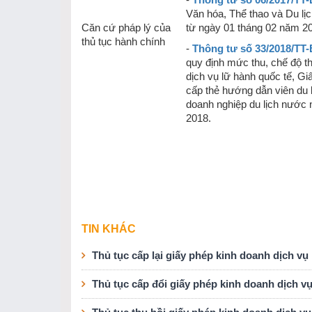
-
Thông tư số 06/2017/T
Văn hóa, Thể thao và Du lịch
Căn cứ pháp lý của
từ ngày 01 tháng 02 năm 2
thủ tục hành chính
-
Thông tư số 33/2018/TT
quy định mức thu, chế độ t
dịch vụ lữ hành quốc tế, Gi
cấp thẻ hướng dẫn viên du l
doanh nghiệp du lịch nước 
2018.
TIN KHÁC
Thủ tục cấp lại giấy phép kinh doanh dịch vụ
Thủ tục cấp đổi giấy phép kinh doanh dịch v