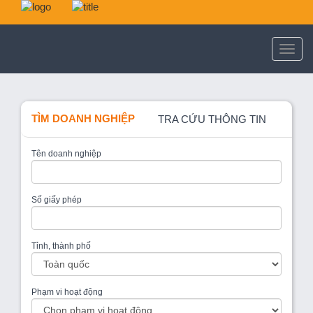
TÌM DOANH NGHIỆP
TRA CỨU THÔNG TIN
Tên doanh nghiệp
Số giấy phép
Tỉnh, thành phố
Phạm vi hoạt động