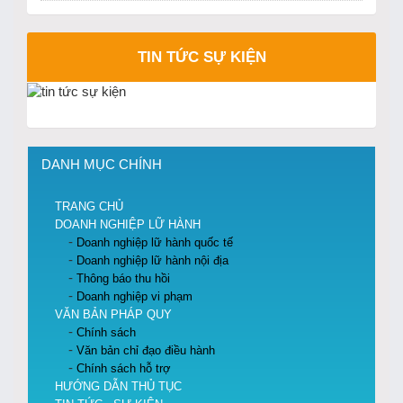
TIN TỨC SỰ KIỆN
DANH MỤC CHÍNH
TRANG CHỦ
DOANH NGHIỆP LỮ HÀNH
Doanh nghiệp lữ hành quốc tế
Doanh nghiệp lữ hành nội địa
Thông báo thu hồi
Doanh nghiệp vi phạm
VĂN BẢN PHÁP QUY
Chính sách
Văn bản chỉ đạo điều hành
Chính sách hỗ trợ
HƯỚNG DẪN THỦ TỤC