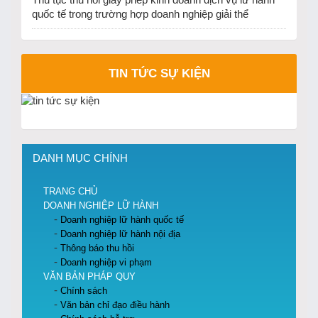
Thủ tục thu hồi giấy phép kinh doanh dịch vụ lữ hành
quốc tế trong trường hợp doanh nghiệp giải thể
TIN TỨC SỰ KIỆN
DANH MỤC CHÍNH
TRANG CHỦ
DOANH NGHIỆP LỮ HÀNH
Doanh nghiệp lữ hành quốc tế
Doanh nghiệp lữ hành nội địa
Thông báo thu hồi
Doanh nghiệp vi phạm
VĂN BẢN PHÁP QUY
Chính sách
Văn bản chỉ đạo điều hành