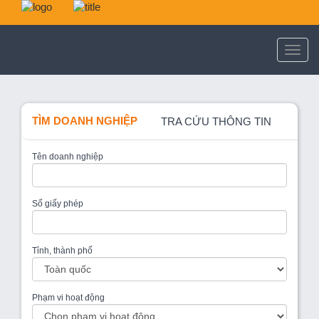
TÌM DOANH NGHIỆP
TRA CỨU THÔNG TIN
Tên doanh nghiệp
Số giấy phép
Tỉnh, thành phố
Phạm vi hoạt động