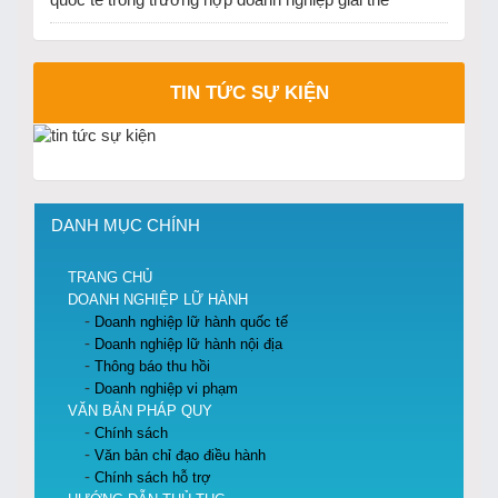
quốc tế trong trường hợp doanh nghiệp giải thể
TIN TỨC SỰ KIỆN
DANH MỤC CHÍNH
TRANG CHỦ
DOANH NGHIỆP LỮ HÀNH
Doanh nghiệp lữ hành quốc tế
Doanh nghiệp lữ hành nội địa
Thông báo thu hồi
Doanh nghiệp vi phạm
VĂN BẢN PHÁP QUY
Chính sách
Văn bản chỉ đạo điều hành
Chính sách hỗ trợ