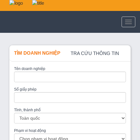
TÌM DOANH NGHIỆP
TRA CỨU THÔNG TIN
Tên doanh nghiệp
Số giấy phép
Tỉnh, thành phố
Phạm vi hoạt động