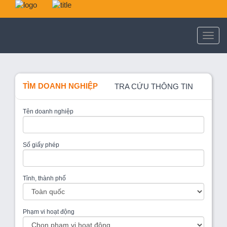
TÌM DOANH NGHIỆP
TRA CỨU THÔNG TIN
Tên doanh nghiệp
Số giấy phép
Tỉnh, thành phố
Phạm vi hoạt động