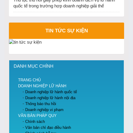
Thủ tục thu hồi giấy phép kinh doanh dịch vụ lữ hành
quốc tế trong trường hợp doanh nghiệp giải thể
TIN TỨC SỰ KIỆN
DANH MỤC CHÍNH
TRANG CHỦ
DOANH NGHIỆP LỮ HÀNH
Doanh nghiệp lữ hành quốc tế
Doanh nghiệp lữ hành nội địa
Thông báo thu hồi
Doanh nghiệp vi phạm
VĂN BẢN PHÁP QUY
Chính sách
Văn bản chỉ đạo điều hành