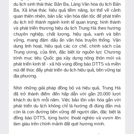
du lịch sinh thái thác Bản Ba, Làng Văn hóa du lịch Bản
Ba. Xã khai thác hiệu quả tiềm năng, lợi thế về cảnh
quan thiên nhiên, bản sắc văn hóa dân tộc để phát triển
du lịch trở thành ngành kinh tế quan trọng; hình thành
và phát triển thương hiệu du lịch Trung Hà theo hướng
chuyên nghiệp, chất lượng, hiệu quả, xanh và bền
vững, mang đậm dấu ấn văn hóa truyền thống. Vận
dụng linh hoạt, hiệu quả các cơ chế, chính sách của
Trung ương, của tỉnh, đặc biệt từ nguồn lực Chương
trình mục tiêu Quốc gia xây dựng nông thôn mới và
phát triển kinh tế - xã hội vùng đồng bào DTTS và miền
núi để thúc đẩy phát triển du lịch hiệu quả, bền vững tại
địa phương.
Nhờ những giải pháp đồng bộ và hiệu quả, Trung Hà
đã trở thành điểm đến hấp dẫn với gần 20.000 lượt
khách du lịch mỗi năm. Việc bảo tồn văn hóa gắn với
phát triển du lịch không chỉ là hướng đi đúng đắn mà
còn là con đường bền vững để người dân, đặc biệt là
đồng bào DTTS, từng bước thoát nghèo và vươn lên
làm giàu trên chính mảnh đất quê hương mình.