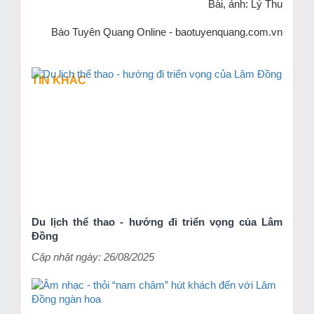
Bài, ảnh: Lý Thu
Báo Tuyên Quang Online - baotuyenquang.com.vn
TIN KHÁC
Du lịch thể thao - hướng đi triển vọng của Lâm
Đồng
Cập nhật ngày: 26/08/2025