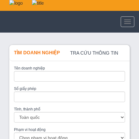
TÌM DOANH NGHIỆP
TRA CỨU THÔNG TIN
Tên doanh nghiệp
Số giấy phép
Tỉnh, thành phố
Phạm vi hoạt động