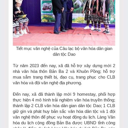
Tiết mục văn nghệ của Câu lạc bộ văn hóa dân gian
dân tộc Dao
Từ năm 2023 đến nay, xã đã hỗ trợ xây dựng mới 2
nhà văn hóa thôn Bản Ba 2 và Khuôn Pồng; hỗ trợ
mua sắm trang thiết bị, đạo cụ, trang phục cho CLB
văn hóa và đội văn nghệ địa phương.
Đến nay, xã đã thành lập mới 9 homestay, phối hợp
thực hiện 4 mô hình trải nghiệm văn hóa truyền thống;
thành lập 2 CLB văn hóa dân gian dân tộc Dao; 1 CLB
giữ gìn và phát huy bản sắc văn hóa dân tộc và 1 đội
văn nghệ thôn để phục vụ hoạt động du lịch. Làng Văn
hóa du lịch cộng đồng Bản Ba được UBND tỉnh công