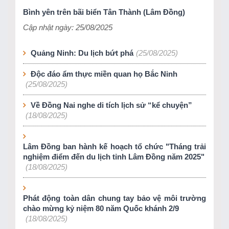
Bình yên trên bãi biển Tân Thành (Lâm Đồng)
Cập nhật ngày: 25/08/2025
Quảng Ninh: Du lịch bứt phá
(25/08/2025)
Độc đáo ẩm thực miền quan họ Bắc Ninh
(25/08/2025)
Về Đồng Nai nghe di tích lịch sử “kể chuyện”
(18/08/2025)
Lâm Đồng ban hành kế hoạch tổ chức "Tháng trải
nghiệm điểm đến du lịch tỉnh Lâm Đồng năm 2025"
(18/08/2025)
Phát động toàn dân chung tay bảo vệ môi trường
chào mừng kỷ niệm 80 năm Quốc khánh 2/9
(18/08/2025)