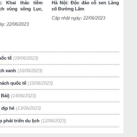
: Khai thác tiềm
Hà Nội: Độc đáo cỗ sen Làng
ịch vùng sông Lục,
cổ Đường Lâm
Cập nhật ngày: 22/06/2023
ày: 22/06/2023
uốc tế
(19/06/2023)
ịch xanh
(16/06/2023)
hách quốc tế
(15/06/2023)
 Bái)
(14/06/2023)
 dịp hè
(13/06/2023)
 phát triển du lịch
(12/06/2023)