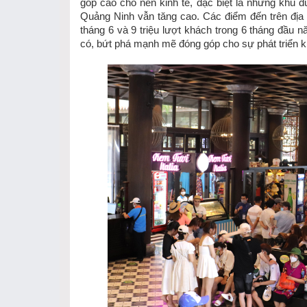
góp cao cho nền kinh tế, đặc biệt là những khu d
Quảng Ninh vẫn tăng cao. Các điểm đến trên địa b
tháng 6 và 9 triệu lượt khách trong 6 tháng đầu n
có, bứt phá mạnh mẽ đóng góp cho sự phát triển kin