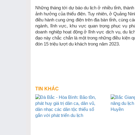
Những tháng tới dự báo du lịch ở nhiều tỉnh, thàn
ảnh hưởng của thiếu điện. Tuy nhiên, ở Quảng Ni
điều hành cung ứng điện trên địa bàn tỉnh, cùng cá
ngành, lĩnh vực, khu vực quan trọng phục vụ ph
doanh nghiệp hoạt động ở lĩnh vực dịch vụ, du lịc
đạo này chắc chắn là một trong những điều kiện q
đón 15 triệu lượt du khách trong năm 2023.
TIN KHÁC