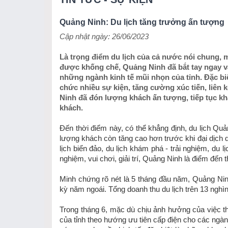
Quảng Ninh: Du lịch tăng trưởng ấn tượng
Cập nhật ngày: 26/06/2023
Là trọng điểm du lịch của cả nước nói chung, 
được khống chế, Quảng Ninh đã bắt tay ngay v
những ngành kinh tế mũi nhọn của tỉnh. Đặc biệ
chức nhiều sự kiện, tăng cường xúc tiến, liên 
Ninh đã đón lượng khách ấn tượng, tiếp tục khẳ
khách.
Đến thời điểm này, có thể khẳng định, du lịch Quả
lượng khách còn tăng cao hơn trước khi đại dịch d
lịch biển đảo, du lịch khám phá - trải nghiệm, du 
nghiệm, vui chơi, giải trí, Quảng Ninh là điểm đến
Minh chứng rõ nét là 5 tháng đầu năm, Quảng Ninh
kỳ năm ngoái. Tổng doanh thu du lịch trên 13 nghìn
Trong tháng 6, mặc dù chịu ảnh hưởng của việc th
của tỉnh theo hướng ưu tiên cấp điện cho các ngành, 