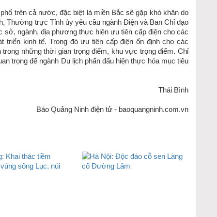
h phố trên cả nước, đặc biệt là miền Bắc sẽ gặp khó khăn do
nh, Thường trực Tỉnh ủy yêu cầu ngành Điện và Ban Chỉ đạo
c sở, ngành, địa phương thực hiện ưu tiên cấp điện cho các
át triển kinh tế. Trong đó ưu tiên cấp điện ổn định cho các
h trong những thời gian trọng điểm, khu vực trọng điểm. Chỉ
uan trọng để ngành Du lịch phấn đấu hiện thực hóa mục tiêu
Thái Bình
Báo Quảng Ninh điện tử - baoquangninh.com.vn