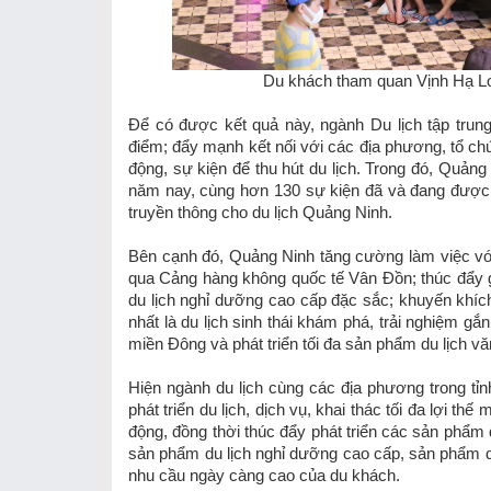
Du khách tham quan Vịnh Hạ L
Để có được kết quả này, ngành Du lịch tập trung 
điểm; đẩy mạnh kết nối với các địa phương, tổ ch
động, sự kiện để thu hút du lịch. Trong đó, Quản
năm nay, cùng hơn 130 sự kiện đã và đang được 
truyền thông cho du lịch Quảng Ninh.
Bên cạnh đó, Quảng Ninh tăng cường làm việc với
qua Cảng hàng không quốc tế Vân Đồn; thúc đẩy gia 
du lịch nghỉ dưỡng cao cấp đặc sắc; khuyến khích 
nhất là du lịch sinh thái khám phá, trải nghiệm g
miền Đông và phát triển tối đa sản phẩm du lịch vă
Hiện ngành du lịch cùng các địa phương trong tỉnh
phát triển du lịch, dịch vụ, khai thác tối đa lợi th
động, đồng thời thúc đẩy phát triển các sản phẩm d
sản phẩm du lịch nghỉ dưỡng cao cấp, sản phẩm du
nhu cầu ngày càng cao của du khách.