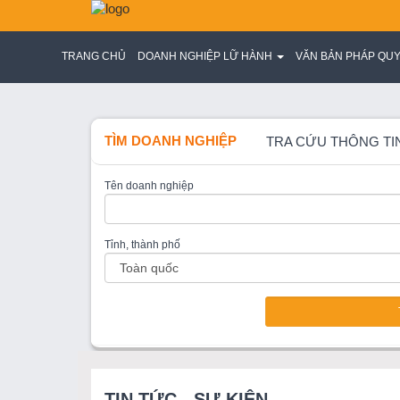
TRANG CHỦ
DOANH NGHIỆP LỮ HÀNH
VĂN BẢN PHÁP QU
TÌM DOANH NGHIỆP
TRA CỨU THÔNG TI
Tên doanh nghiệp
Tỉnh, thành phố
TIN TỨC - SỰ KIỆN