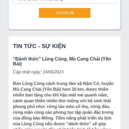
Tìm kiếm
TIN TỨC - SỰ KIỆN
“Đánh thức” Lùng Cúng, Mù Cang Chải (Yên
Bái)
Cập nhật ngày: 14/06/2023
Bản Lùng Cúng cách trung tâm xã Nậm Có, huyện
Mù Cang Chải (Yên Bái) hơn 20 km, được thiên
nhiên ban tặng cho khí hậu mát mẻ quanh năm,
cảnh quan thiên nhiên thơ mộng với hệ sinh thái
phong phú như: rừng táo mèo cổ thụ, rừng đào,
rừng mận cùng các phong tục tập quán đặc trưng
của đồng bào Mông. Tiềm năng phát triển du lịch
của Lùng Cúng nếu được “đánh thức” sẽ góp