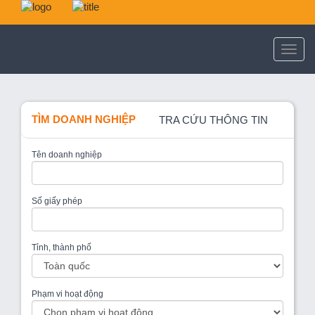
TÌM DOANH NGHIỆP
TRA CỨU THÔNG TIN
Tên doanh nghiệp
Số giấy phép
Tỉnh, thành phố
Phạm vi hoạt động