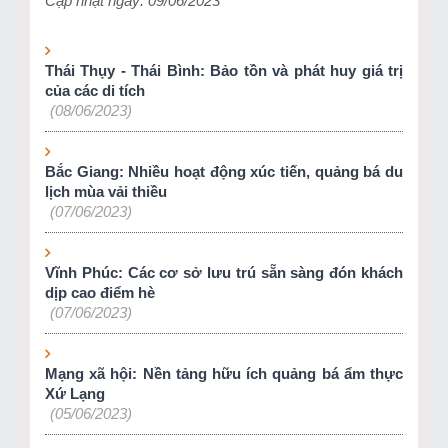
Cập nhật ngày: 09/06/2023
Thái Thụy - Thái Bình: Bảo tồn và phát huy giá trị
của các di tích
(08/06/2023)
Bắc Giang: Nhiều hoạt động xúc tiến, quảng bá du
lịch mùa vải thiều
(07/06/2023)
Vĩnh Phúc: Các cơ sở lưu trú sẵn sàng đón khách
dịp cao điểm hè
(07/06/2023)
Mạng xã hội: Nền tảng hữu ích quảng bá ẩm thực
Xứ Lạng
(05/06/2023)