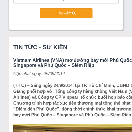
Tìm kiếm
TIN TỨC - SỰ KIỆN
Vietnam Airlines (VNA) mở đường bay mới Phú Quốc
Singapore và Phú Quốc – Siêm Riệp
Cập nhật ngày: 25/09/2014
(TITC) – Sáng ngày 24/9/2014, tại TP. Hồ Chí Minh, UBND 
Giang phối hợp với Tổng công ty hàng không Việt Nam (
Airlines) và Công ty CP Vinpearl tổ chức buổi họp báo c
Chương trình hợp tác xúc tiến thương mại tổng thể phát
“Điểm đến Phú Quốc”, đồng thời chính thức khai trươn
bay mới Phú Quốc – Singapore và Phú Quốc – Siêm Riệp