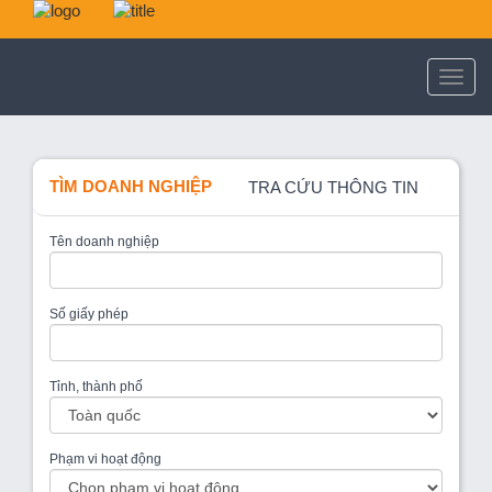
TÌM DOANH NGHIỆP
TRA CỨU THÔNG TIN
Tên doanh nghiệp
Số giấy phép
Tỉnh, thành phố
Phạm vi hoạt động