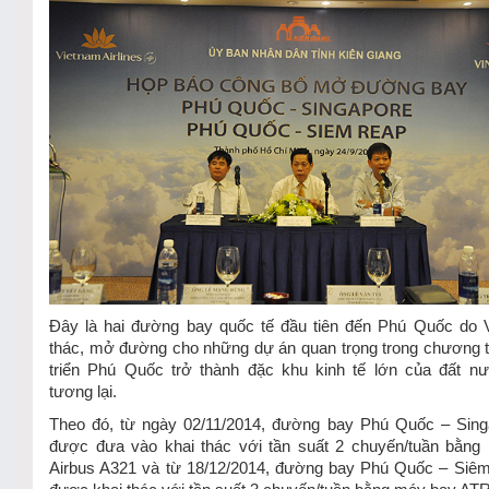
Đây là hai đường bay quốc tế đầu tiên đến Phú Quốc do 
thác, mở đường cho những dự án quan trọng trong chương t
triển Phú Quốc trở thành đặc khu kinh tế lớn của đất nư
tương lại.
Theo đó, từ ngày 02/11/2014, đường bay Phú Quốc – Sing
được đưa vào khai thác với tần suất 2 chuyến/tuần bằng
Airbus A321 và từ 18/12/2014, đường bay Phú Quốc – Siêm