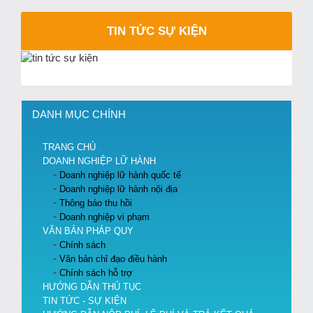
TIN TỨC SỰ KIỆN
DANH MỤC CHÍNH
TRANG CHỦ
DOANH NGHIỆP LỮ HÀNH
Doanh nghiệp lữ hành quốc tế
Doanh nghiệp lữ hành nội địa
Thông báo thu hồi
Doanh nghiệp vi phạm
VĂN BẢN PHÁP QUY
Chính sách
Văn bản chỉ đạo điều hành
Chính sách hỗ trợ
HƯỚNG DẪN THỦ TỤC
TIN TỨC - SỰ KIỆN