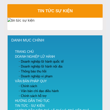
TIN TỨC SỰ KIỆN
DANH MỤC CHÍNH
TRANG CHỦ
DOANH NGHIỆP LỮ HÀNH
Doanh nghiệp lữ hành quốc tế
Doanh nghiệp lữ hành nội địa
Thông báo thu hồi
Doanh nghiệp vi phạm
VĂN BẢN PHÁP QUY
Chính sách
Văn bản chỉ đạo điều hành
Chính sách hỗ trợ
HƯỚNG DẪN THỦ TỤC
TIN TỨC - SỰ KIỆN