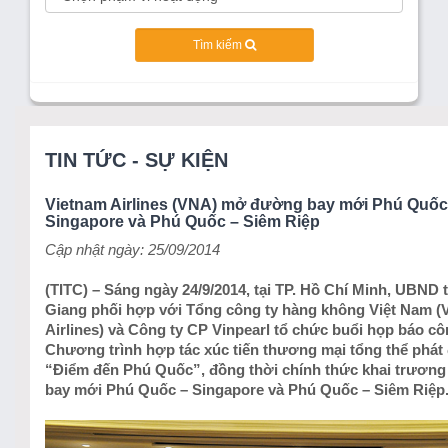
Tìm kiếm
TIN TỨC - SỰ KIỆN
Vietnam Airlines (VNA) mở đường bay mới Phú Quốc
Singapore và Phú Quốc – Siêm Riệp
Cập nhật ngày: 25/09/2014
(TITC) – Sáng ngày 24/9/2014, tại TP. Hồ Chí Minh, UBND 
Giang phối hợp với Tổng công ty hàng không Việt Nam (
Airlines) và Công ty CP Vinpearl tổ chức buổi họp báo c
Chương trình hợp tác xúc tiến thương mại tổng thể phát
“Điểm đến Phú Quốc”, đồng thời chính thức khai trươn
bay mới Phú Quốc – Singapore và Phú Quốc – Siêm Riệp