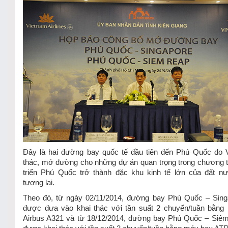
Đây là hai đường bay quốc tế đầu tiên đến Phú Quốc do 
thác, mở đường cho những dự án quan trọng trong chương t
triển Phú Quốc trở thành đặc khu kinh tế lớn của đất nư
tương lại.
Theo đó, từ ngày 02/11/2014, đường bay Phú Quốc – Sing
được đưa vào khai thác với tần suất 2 chuyến/tuần bằng
Airbus A321 và từ 18/12/2014, đường bay Phú Quốc – Siêm