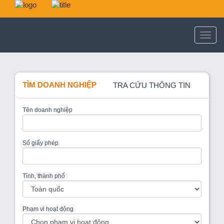
TÌM DOANH NGHIỆP
TRA CỨU THÔNG TIN
Tên doanh nghiệp
Số giấy phép
Tỉnh, thành phố
Phạm vi hoạt động