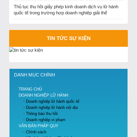
Thủ tục thu hồi giấy phép kinh doanh dịch vụ lữ hành
quốc tế trong trường hợp doanh nghiệp giải thể
TIN TỨC SỰ KIỆN
DANH MỤC CHÍNH
TRANG CHỦ
DOANH NGHIỆP LỮ HÀNH
Doanh nghiệp lữ hành quốc tế
Doanh nghiệp lữ hành nội địa
Thông báo thu hồi
Doanh nghiệp vi phạm
VĂN BẢN PHÁP QUY
Chính sách