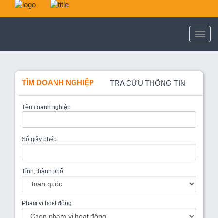
TÌM DOANH NGHIỆP
TRA CỨU THÔNG TIN
Tên doanh nghiệp
Số giấy phép
Tỉnh, thành phố
Phạm vi hoạt động