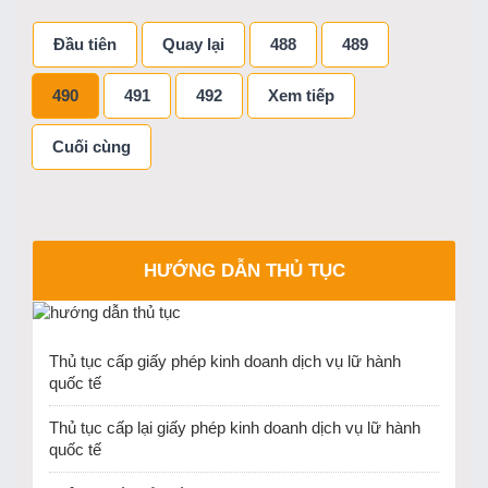
Đầu tiên
Quay lại
488
489
490
491
492
Xem tiếp
Cuối cùng
HƯỚNG DẪN THỦ TỤC
Thủ tục cấp giấy phép kinh doanh dịch vụ lữ hành
quốc tế
Thủ tục cấp lại giấy phép kinh doanh dịch vụ lữ hành
quốc tế