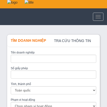
TÌM DOANH NGHIỆP
TRA CỨU THÔNG TIN
Tên doanh nghiệp
Số giấy phép
Tỉnh, thành phố
Phạm vi hoạt động