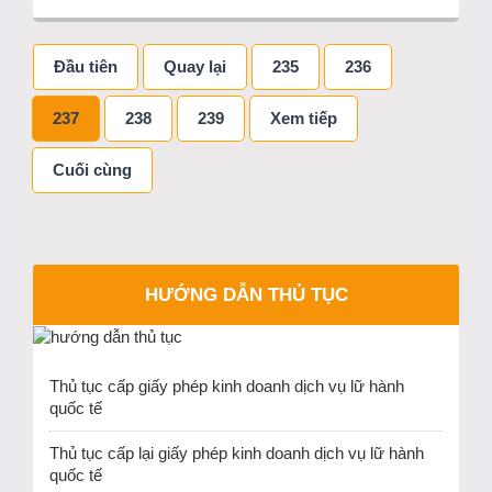
Đầu tiên
Quay lại
235
236
237
238
239
Xem tiếp
Cuối cùng
HƯỚNG DẪN THỦ TỤC
Thủ tục cấp giấy phép kinh doanh dịch vụ lữ hành
quốc tế
Thủ tục cấp lại giấy phép kinh doanh dịch vụ lữ hành
quốc tế