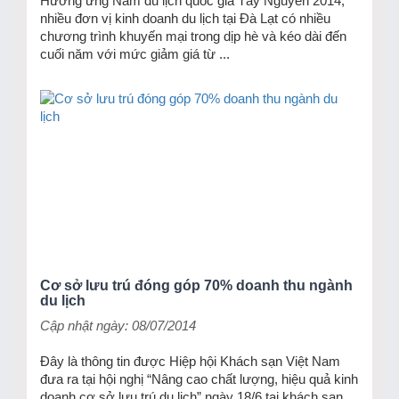
Hưởng ứng Năm du lịch quốc gia Tây Nguyên 2014,
nhiều đơn vị kinh doanh du lịch tại Đà Lạt có nhiều
chương trình khuyến mại trong dịp hè và kéo dài đến
cuối năm với mức giảm giá từ ...
Cơ sở lưu trú đóng góp 70% doanh thu ngành
du lịch
Cập nhật ngày: 08/07/2014
Đây là thông tin được Hiệp hội Khách sạn Việt Nam
đưa ra tại hội nghị “Nâng cao chất lượng, hiệu quả kinh
doanh cơ sở lưu trú du lịch” ngày 18/6 tại khách sạn