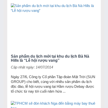
Sản phẩm du lịch mới tại khu du lịch Bà Nà
Hills là “Lễ hội rượu vang”
Cập nhật ngày: 14/07/2014
Ngày 27/6, Công ty Cổ phần Tập đoàn Mặt Trời (SUN
GROUP) cho biết, cùng với nhiều sản phẩm du lịch
độc đáo, lễ hội rượu vang tại Hầm rượu Debay được
tổ chức từ nay tới cuối năm hứa ...