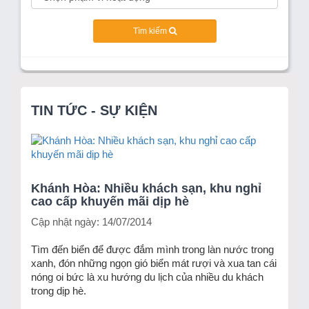
Tìm kiếm
TIN TỨC - SỰ KIỆN
Khánh Hòa: Nhiều khách sạn, khu nghỉ
cao cấp khuyến mãi dịp hè
Cập nhật ngày: 14/07/2014
Tìm đến biển để được đắm mình trong làn nước trong
xanh, đón những ngọn gió biển mát rượi và xua tan cái
nóng oi bức là xu hướng du lịch của nhiều du khách
trong dịp hè.